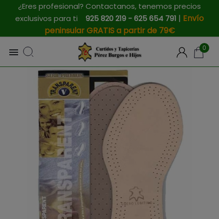
¿Eres profesional? Contactanos, tenemos precios
|
Envío
exclusivos para ti
925 820 219 - 625 654 791
peninsular GRATIS a partir de 79€
0
