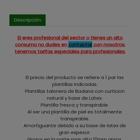
Descripción
Si eres profesional del sector o tienes un alto
consumo no dudes en
contactar
con nosotros,
tenemos tarifas especiales para profesionales.
El precio del producto se refiere a 1 par las
plantillas indicadas.
Plantillas talonera de Badana con curticion
natural y base de Latex.
Plantilla fresca y transpirable.
Al ser una plantilla de piel es totalmente
transpirable.
Amortiguante debido a su base de latex de
gran espesor.
Grosor en la parte mas alta 10mm aprox.