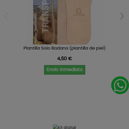
Plantilla Solo Badana (plantilla de piel)
Precio
4,50 €
Envio Inmediato