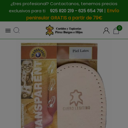
¿Eres profesional? Contactanos, tenemos precios
|
Envío
exclusivos para ti
925 820 219 - 625 654 791
peninsular GRATIS a partir de 79€
0
