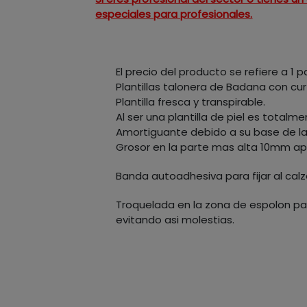
especiales para profesionales.
El precio del producto se refiere a 1 pa
Plantillas talonera de Badana con cur
Plantilla fresca y transpirable.
Al ser una plantilla de piel es totalme
Amortiguante debido a su base de la
Grosor en la parte mas alta 10mm ap
Banda autoadhesiva para fijar al cal
Troquelada en la zona de espolon par
evitando asi molestias.