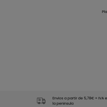
Pl
Envios a partir de 5,78€ + IVA 
la peninsula