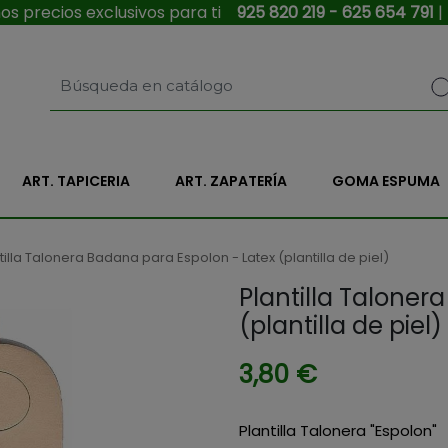
s precios exclusivos para ti
925 820 219 - 625 654 791
|
ART. TAPICERIA
ART. ZAPATERÍA
GOMA ESPUMA
tilla Talonera Badana para Espolon - Latex (plantilla de piel)
Plantilla Taloner
(plantilla de piel)
3,80 €
Plantilla Talonera "Espolon"