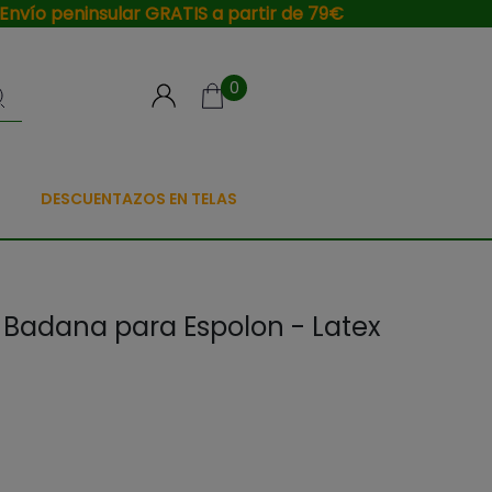
Envío peninsular GRATIS a partir de 79€
0
DESCUENTAZOS EN TELAS
a Badana para Espolon - Latex