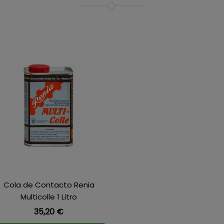
Cola de Contacto Renia
Multicolle 1 Litro
Precio
35,20 €