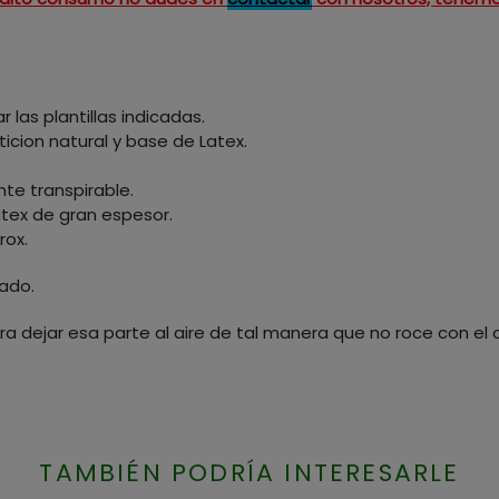
r las plantillas indicadas.
ticion natural y base de Latex.
nte transpirable.
tex de gran espesor.
rox.
zado.
a dejar esa parte al aire de tal manera que no roce con el
TAMBIÉN PODRÍA INTERESARLE