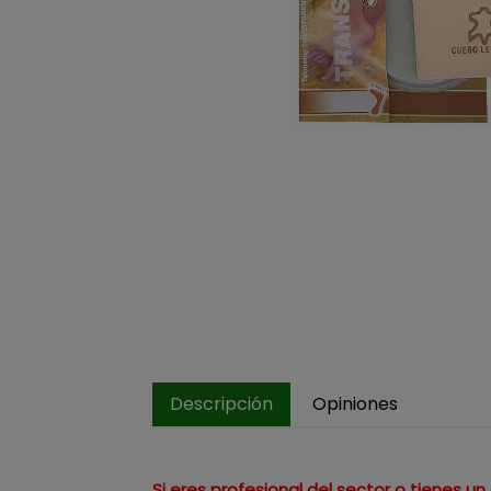
Descripción
Opiniones
Si eres profesional del sector o tienes 