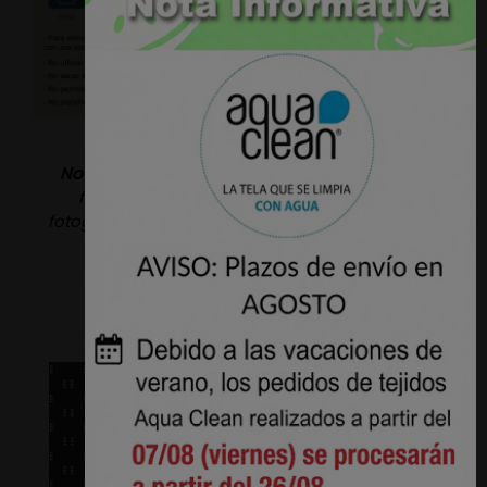
Nota:
Puede haber variaciones de color de la
fotografía de la web al producto real, las
fotografías son orientativas. Este producto hace
una textura simulando al cuero.
Productos de interes