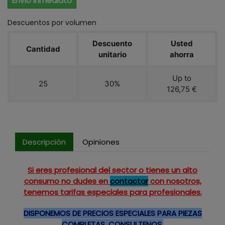
Envío Inmediato
Descuentos por volumen
Descuento
Usted
Cantidad
unitario
ahorra
Up to
25
30%
126,75 €
Descripción
Opiniones
Si eres profesional del sector o tienes un alto
consumo no dudes en
contactar
con nosotros,
tenemos tarifas especiales para profesionales.
DISPONEMOS DE PRECIOS ESPECIALES PARA PIEZAS
COMPLETAS, CONSULTENOS.