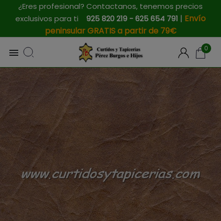
¿Eres profesional? Contactanos, tenemos precios
|
Envío
exclusivos para ti
925 820 219 - 625 654 791
peninsular GRATIS a partir de 79€
0
