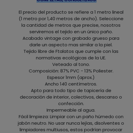
El precio del producto se refiere a 1 metro lineal
(1 metro por 1,40 metros de ancho). Seleccione
la cantidad de metros que precise, nosotros
serviremos el tejido en un único paño.
Acabado vintage con grabado grueso para
darle un aspecto mas similar a la piel.
Tejido libre de Ftalatos que cumple con las
normativas ecológicas de la UE.
Veteado al tono.
Composición: 87% PVC - 13% Poliester.
Espesor 1mm (aprox.)
Ancho 140 centímetros.
Apto para todo tipo de tapicería de
decoración de interior, colectivos, descanso o
confección.
Impermeable al agua.
Fácil limpieza: Limpiar con un paño húmedo con
jabón neutro. No usar nunca lejías, disolventes o
limpiadores multiusos, estos podrían provocar