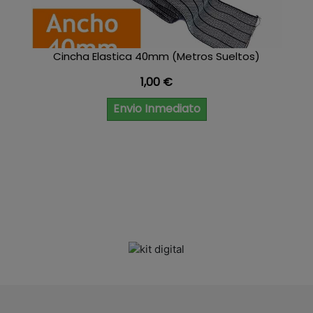
Cincha Elastica 40mm (Metros Sueltos)
Precio
1,00 €
Envio Inmediato