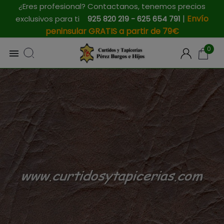
¿Eres profesional? Contactanos, tenemos precios
|
Envío
exclusivos para ti
925 820 219 - 625 654 791
peninsular GRATIS a partir de 79€
0
