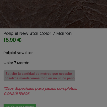
Polipiel New Star Color 7 Marrón
16,90 €
Polipiel New Star
Color 7 Marrón
*Dtos. Especiales para piezas completas.
CONSÚLTENOS.