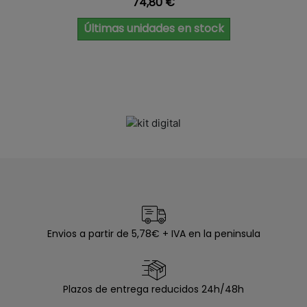
Precio
74,80 €
Últimas unidades en stock
Envios a partir de 5,78€ + IVA en la peninsula
Plazos de entrega reducidos 24h/48h