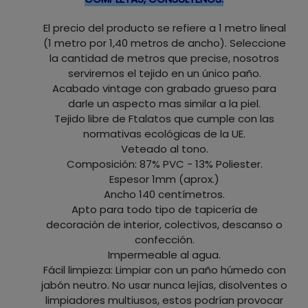
El precio del producto se refiere a 1 metro lineal
(1 metro por 1,40 metros de ancho). Seleccione
la cantidad de metros que precise, nosotros
serviremos el tejido en un único paño.
Acabado vintage con grabado grueso para
darle un aspecto mas similar a la piel.
Tejido libre de Ftalatos que cumple con las
normativas ecológicas de la UE.
Veteado al tono.
Composición: 87% PVC - 13% Poliester.
Espesor 1mm (aprox.)
Ancho 140 centímetros.
Apto para todo tipo de tapicería de
decoración de interior, colectivos, descanso o
confección.
Impermeable al agua.
Fácil limpieza: Limpiar con un paño húmedo con
jabón neutro. No usar nunca lejías, disolventes o
limpiadores multiusos, estos podrían provocar