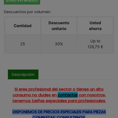
Envío Inmediato
Descuentos por volumen
Descuento
Usted
Cantidad
unitario
ahorra
Up to
25
30%
126,75 €
Descripción
Si eres profesional del sector o tienes un alto
consumo no dudes en
contactar
con nosotros,
tenemos tarifas especiales para profesionales.
DISPONEMOS DE PRECIOS ESPECIALES PARA PIEZAS
COMPLETAS, CONSULTENOS.