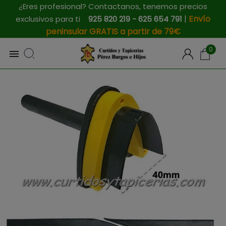
¿Eres profesional? Contactanos, tenemos precios
|
Envío
exclusivos para ti
925 820 219 - 625 654 791
peninsular GRATIS a partir de 79€
0
