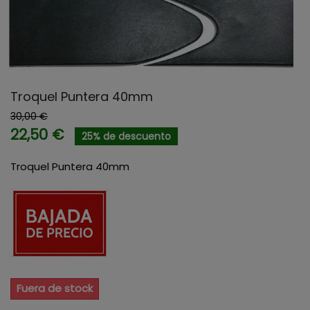
Troquel Puntera 40mm
30,00 €
22,50 €
25% de descuento
Troquel Puntera 40mm
Fuera de stock