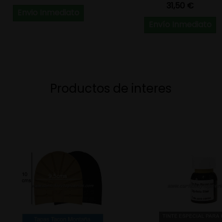
Precio
31,50 €
Envio Inmediato
Envío Inmediato
Productos de interes