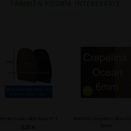
TAMBIÉN PODRÍA INTERESARLE
Media Suela Alba Rioja Nº 2
Plancha Crepelina Alba O
6mm
Precio
3,20 €