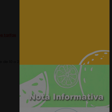
s tarifas
e de 10 o 25