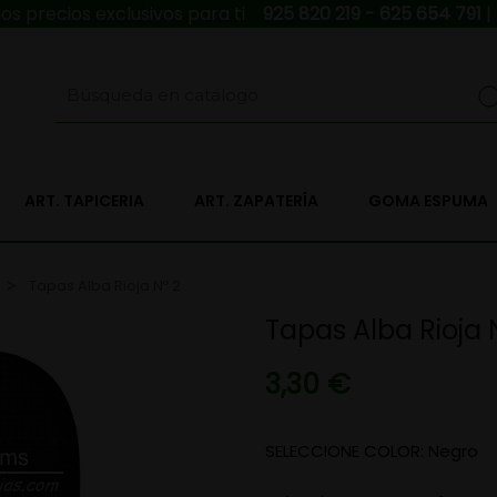
s precios exclusivos para ti
925 820 219 - 625 654 791
|
ART. TAPICERIA
ART. ZAPATERÍA
GOMA ESPUMA
Tapas Alba Rioja Nº 2
Tapas Alba Rioja 
3,30 €
SELECCIONE COLOR: Negro