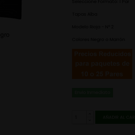
Seleccione Formato: 1 Par
Tapas Alba
Modelo Rioja - Nº 2
Colores Negro o Marrón
Envio Inmediato
AÑADIR AL CA