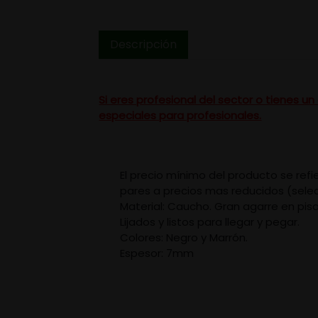
Descripción
Si eres profesional del sector o tienes 
especiales para profesionales.
El precio mínimo del producto se ref
pares a precios mas reducidos (selec
Material: Caucho. Gran agarre en pisa
Lijados y listos para llegar y pegar.
Colores: Negro y Marrón.
Espesor: 7mm