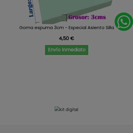
Goma espuma 3cm - Especial Asiento Silla
Precio
4,50 €
Envío Inmediato