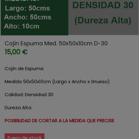
Cojín Espuma Med. 50x50x10cm D-30
15,00 €
Cojín de Espuma
Medida 50x50x10cm (Largo x Ancho x Grueso)
Calidad: Densidad 30
Dureza Alta
POSIBILIDAD DE CORTAR A LA MEDIDA QUE PRECISE
Fuera de stock