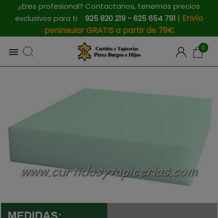
¿Eres profesional? Contactanos, tenemos precios
|
Envío
exclusivos para ti
925 820 219 - 625 654 791
peninsular GRATIS a partir de 79€
0
