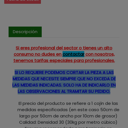
Descripción
Si eres profesional del sector o tienes un alto
consumo no dudes en
contactar
con nosotros,
tenemos tarifas especiales para profesionales.
SI LO REQUIERE PODEMOS CORTAR LA PIEZA A LAS
MEDIDAS QUE NECESITE SIEMPRE QUE NO EXCEDA DE
LAS MEDIDAS INDICADAS. SOLO HA DE INDICARLO EN
LAS OBSERVACIONES AL TRAMITAR SU PEDIDO.
El precio del producto se refiere a 1 cojín de las
medidas especificadas (en este caso 50cm de
largo por 50cm de ancho por 10cm de grosor)
Calidad: Densidad 30 (30kg por metro cúbico)