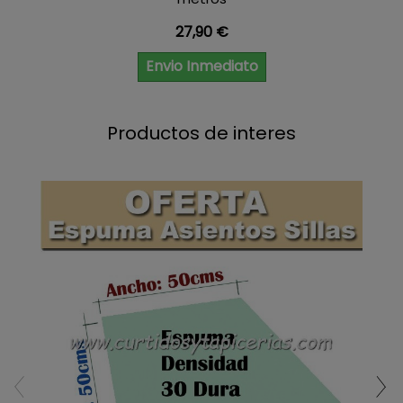
Precio
27,90 €
Envio Inmediato
Productos de interes