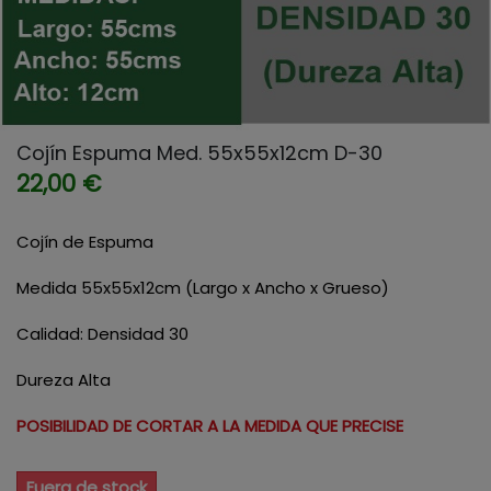
Cojín Espuma Med. 55x55x12cm D-30
22,00 €
Cojín de Espuma
Medida 55x55x12cm (Largo x Ancho x Grueso)
Calidad: Densidad 30
Dureza Alta
POSIBILIDAD DE CORTAR A LA MEDIDA QUE PRECISE
Fuera de stock