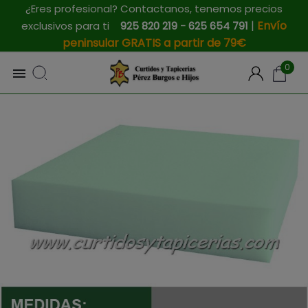
¿Eres profesional? Contactanos, tenemos precios
|
Envío
exclusivos para ti
925 820 219 - 625 654 791
peninsular GRATIS a partir de 79€
0
