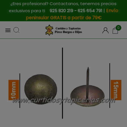
¿Eres profesional? Contactanos, tenemos precios
|
Envío
exclusivos para ti
925 820 219 - 625 654 791
peninsular GRATIS a partir de 79€
0
