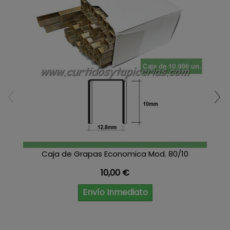
Caja de Grapas Economica Mod. 80/10
Precio
10,00 €
Envío Inmediato