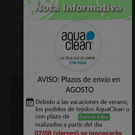
Nota:
Puede haber variaciones de color de la
fotografía de la web al producto real, las
fotografías son orientativas.
TAMBIÉN PODRÍA INTERESARLE