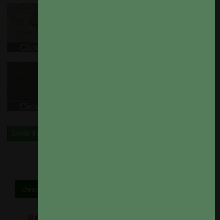
Envío Inmediato
Descripción
Si eres profesional del sector o tienes un alto