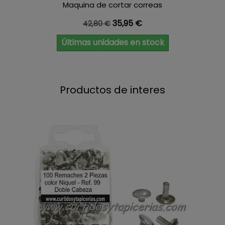
Maquina de cortar correas
Precio base
Precio
35,95 €
42,80 €
Últimas unidades en stock
Productos de interes