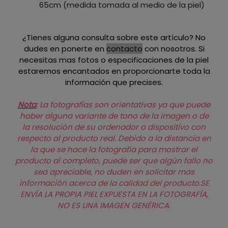
65cm (medida tomada al medio de la piel)
¿Tienes alguna consulta sobre este artículo? No
dudes en ponerte en
contacto
con nosotros. Si
necesitas mas fotos o especificaciones de la piel
estaremos encantados en proporcionarte toda la
información que precises.
Nota
:
La fotografías son orientativas ya que puede
haber alguna variante de tono de la imagen o de
la resolución de su ordenador o dispositivo con
respecto al producto real. Debido a la distancia en
la que se hace la fotografía para mostrar el
producto al completo, puede ser que algún fallo no
sea apreciable, no duden en solicitar mas
información acerca de la calidad del producto.SE
ENVÍA LA PROPIA PIEL EXPUESTA EN LA FOTOGRAFÍA,
NO ES UNA IMAGEN GENÉRICA.