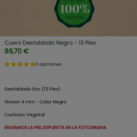
Cuero Desfaldado Negro - 13 Pies
89,70 €
0 opiniones
Desfaldado Eco (13 Pies)
Grosor 4 mm - Color Negro
Curticion Vegetal
ENVIAMOS LA PIEL EXPUESTA EN LA FOTOGRAFIA