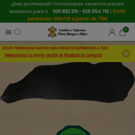
¿Eres profesional? Contactanos, tenemos precios
|
Envío
exclusivos para ti
925 820 219 - 625 654 791
peninsular GRATIS a partir de 79€
0

ENVIO PENINSULAR GRATIS PARA PEDIDOS SUPERIORES A 79€
Selecciona tu envío gratis al finalizar la compra