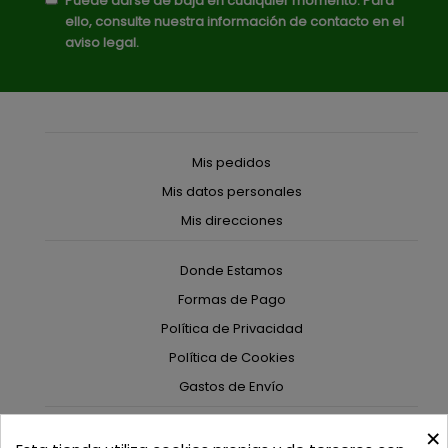
Puede darse de baja en cualquier momento. Para
ello, consulte nuestra información de contacto en el
aviso legal.
Mis pedidos
Mis datos personales
Mis direcciones
Donde Estamos
Formas de Pago
Política de Privacidad
Política de Cookies
Gastos de Envío
×
C/ Delgadillo Nº 7 - Local 1 - 45600