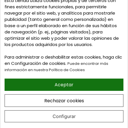
Esta tienda utiliza cookies propias y de terceros con
Talavera de la Reina - Toledo - (España)
fines estrictamente funcionales, para permitirle
navegar por el sitio web, y analíticos para mostrarle
Llamadnos:
+34 925 82 02 19
o
625 654 791
publicidad (tanto general como personalizada) en
base a un perfil elaborado en función de sus hábitos
Email: curtidosytapicerias@gmail.com
de navegación (p. ej., páginas visitados), para
optimizar el sitio web y poder valorar las opiniones de
Verano:
los productos adquiridos por los usuarios.
Mañanas: de 09:00h a 13:30h
Tardes: de 17:00h a 20:00h
Para administrar o deshabilitar estas cookies, haga clic
Invierno:
en Configuración de cookies.
Puede encontrar más
Mañanas: de 09:30h a 13:30h
información en nuestra Política de Cookies
Tardes: de 16:30h a 20:00h
Aceptar
© 2026 Tienda online de
Curtidos y Tapicerias y
Rechazar cookies
articulos para Zapateria y
Guarnicioneria. Perez Burgos
e Hijos S.L
Configurar