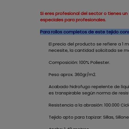
Si eres profesional del sector o tienes 
especiales para profesionales.
Para rollos completos de este tejido co
El precio del producto se refiere a 1 
necesite, la cantidad solicitada se 
Composición: 100% Poliester.
Peso aprox. 360gr/m2.
Acabado hidrofugo repelente de líqui
es transpirable según norma de resis
Resistencia a la abrasión: 100.000 Cic
Tejido apto para tapizar: Sillas, Sillo