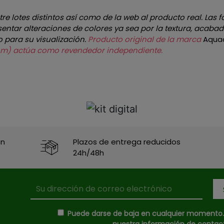
e lotes distintos así como de la web al producto real. Las f
ntar alteraciones de colores ya sea por la textura, acabado
o para su visualización.
Producto original de la marca
Aqua
s.com) actúa como revendedor independiente.
en
Plazos de entrega reducidos
24h/48h
Puede darse de baja en cualquier momento. P