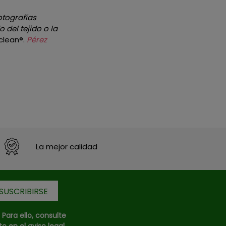
otografías
 del tejido o la
clean®.
Pérez
La mejor calidad
ara ello, consulte