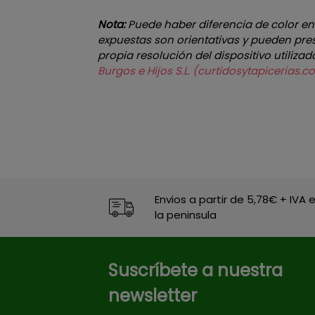
Nota:
Puede haber diferencia de color entr
expuestas son orientativas y pueden prese
propia resolución del dispositivo utilizad
Burgos e Hijos S.L. (curtidosytapiceria
Envios a partir de 5,78€ + IVA 
la peninsula
Suscríbete a nuestra
newsletter