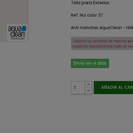
Tela para Exterior.
Ref. Nui color 37
Anti manchas AquaClean - Hidr
Envío en 4 dias
AÑADIR AL CA