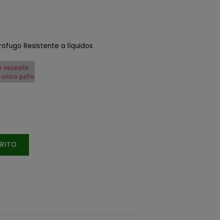
ofugo Resistente a líquidos
RRITO