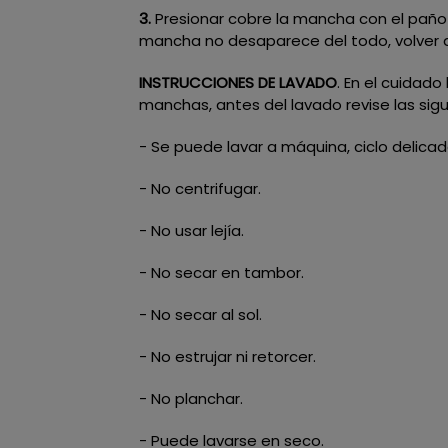
3.
Presionar cobre la mancha con el paño y
mancha no desaparece del todo, volver a 
INSTRUCCIONES DE LAVADO
. En el cuidad
manchas, antes del lavado revise las sigu
- Se puede lavar a máquina, ciclo delica
- No centrifugar.
- No usar lejía.
- No secar en tambor.
- No secar al sol.
- No estrujar ni retorcer.
- No planchar.
- Puede lavarse en seco.