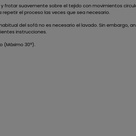
 frotar suavemente sobre el tejido con movimientos circular
repetir el proceso las veces que sea necesario.
o habitual del sofá no es necesario el lavado. Sin embargo, 
ientes instrucciones.
do (Máximo 30ª).