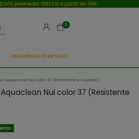
Envío peninsular GRATIS a partir de 79€
0
DESCUENTAZOS EN TELAS
ior Aquaclean Nui color 37 (Resistente a Líquidos)
r Aquaclean Nui color 37 (Resistente
uento