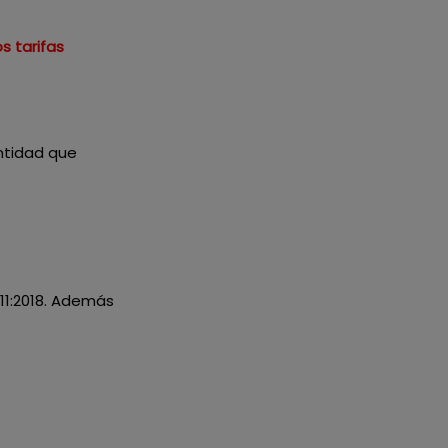
s tarifas
antidad que
11:2018. Además