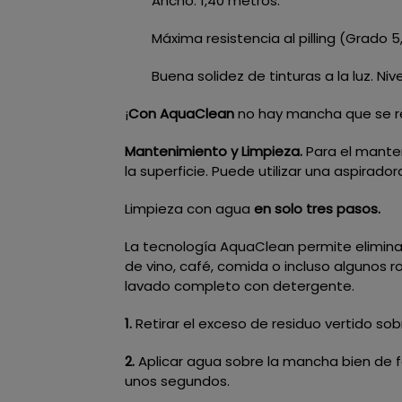
Ancho: 1,40 metros.
Máxima resistencia al pilling (Grado 5
Buena solidez de tinturas a la luz. N
¡
Con AquaClean
no hay mancha que se re
Mantenimiento y Limpieza.
Para el mante
la superficie. Puede utilizar una aspirado
Limpieza con agua
en solo tres pasos.
La tecnología AquaClean permite elimina
de vino, café, comida o incluso algunos 
lavado completo con detergente.
1.
Retirar el exceso de residuo vertido sobr
2.
Aplicar agua sobre la mancha bien de f
unos segundos.