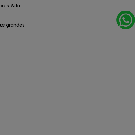
es. Si la
ante grandes