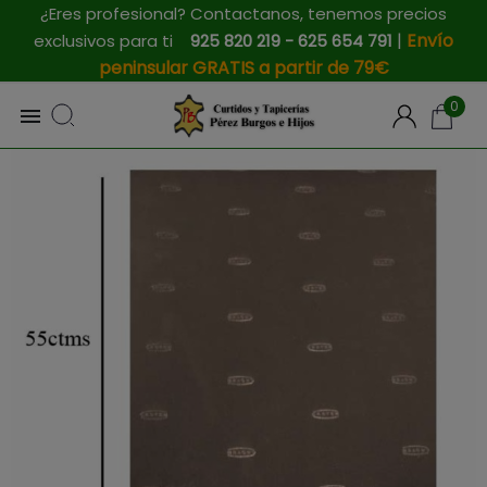
¿Eres profesional? Contactanos, tenemos precios
|
Envío
exclusivos para ti
925 820 219 - 625 654 791
peninsular GRATIS a partir de 79€
0
