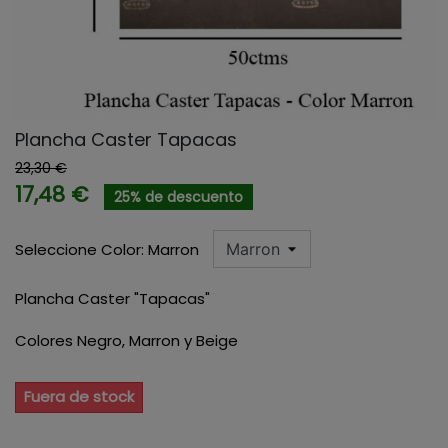
Plancha Caster Tapacas
23,30 €
17,48 €
25% de descuento
Seleccione Color: Marron
Plancha Caster "Tapacas"
Colores Negro, Marron y Beige
Fuera de stock