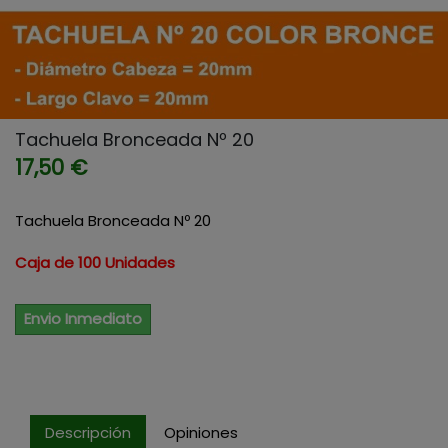
Tachuela Bronceada Nº 20
17,50 €
Tachuela Bronceada Nº 20
Caja de 100 Unidades
Envio Inmediato
Descripción
Opiniones