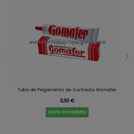
Tubo de Pegamento de Contacto Gomafer
Precio
3,30 €
Envio Inmediato