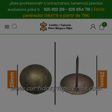
¿Eres profesional? Contactanos, tenemos precios
|
Envío
exclusivos para ti
925 820 219 - 625 654 791
peninsular GRATIS a partir de 79€
0
