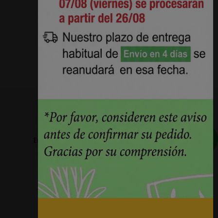
Envios a partir de 5,78€ + IVA en la peninsula
Plazos de entrega reducidos 24h/48h