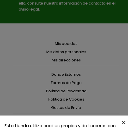
ello, consulte nuestra información de contacto en el
aviso legal.
Mis pedidos
Mis datos personales
Mis direcciones
Donde Estamos
Formas de Pago
Política de Privacidad
Política de Cookies
Gastos de Envío
×
C/ Delgadillo Nº 7 - Local 1 - 45600
Esta tienda utiliza cookies propias y de terceros con