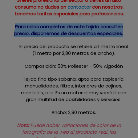
Si eres profesional del sector o tienes un alto
consumo no dudes en
contactar
con nosotros,
tenemos tarifas especiales para profesionales.
Para rollos completos de este tejido consulten
precio, disponemos de descuentos especiales.
El precio del producto se refiere a 1 metro lineal
(1 metro por 2,80 metros de ancho).
Composición: 50% Poliester - 50% Algodón
Tejido fino tipo sabana, apto para tapicería,
manualidades, filtros, interiores de cojines,
manteles, etc. Es un material muy versátil con
gran multitud de posibilidades y servicios.
Ancho: 2,80 metros.
Nota:
Puede haber variaciones de color de la
fotografía de la web al producto real, las