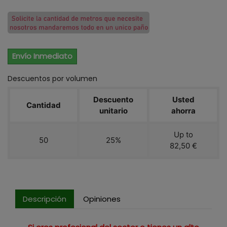
Envío Inmediato
Descuentos por volumen
Descuento
Usted
Cantidad
unitario
ahorra
Up to
50
25%
82,50 €
Descripción
Opiniones