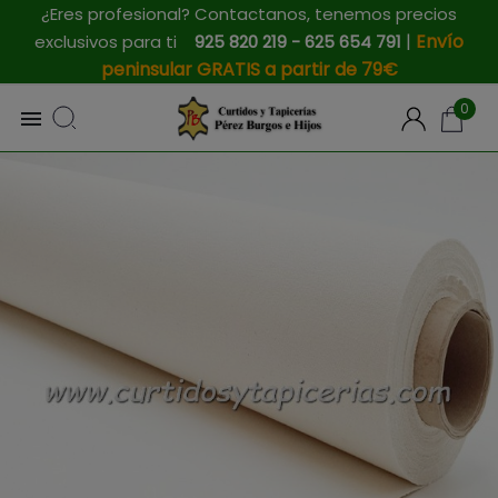
¿Eres profesional? Contactanos, tenemos precios
|
Envío
exclusivos para ti
925 820 219 - 625 654 791
peninsular GRATIS a partir de 79€
0
