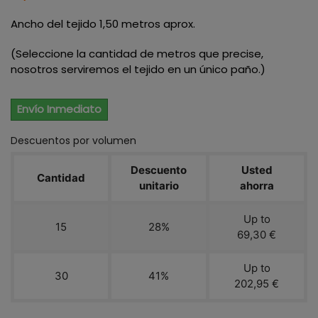
Ancho del tejido 1,50 metros aprox.
(
Seleccione la cantidad de metros que precise,
nosotros serviremos el tejido en un único paño.)
Envío Inmediato
Descuentos por volumen
Descuento
Usted
Cantidad
unitario
ahorra
Up to
15
28%
69,30 €
Up to
30
41%
202,95 €