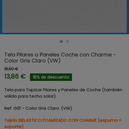
Tela Pilares o Paneles Coche con Charme -
Color Gris Claro (VW)
16,50 €
13,86 €
16% de descuento
Tela para Tapizar Pilares y Paneles de Coche (también
valido para techo solar)
Ref. G01 - Color Gris Claro. (VW)
Tejido BIELASTICO
FOAMIZADO CON CHARME (espuma +
soporte)