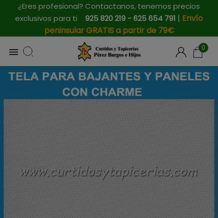
¿Eres profesional? Contactanos, tenemos precios
|
Envío
exclusivos para ti
925 820 219 - 625 654 791
peninsular GRATIS a partir de 79€
0
