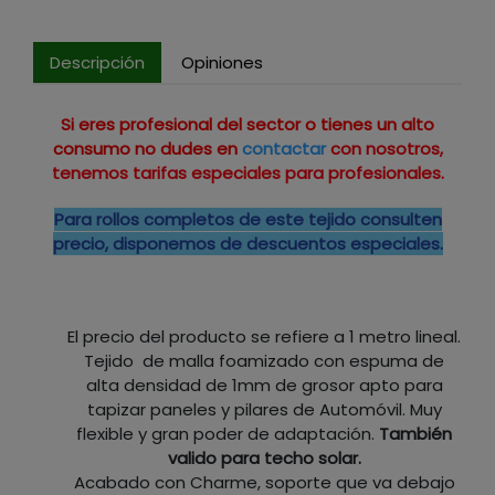
Descripción
Opiniones
Si eres profesional del sector o tienes un alto
consumo no dudes en
contactar
con nosotros,
tenemos tarifas especiales para profesionales.
Para rollos completos de este tejido consulten
precio, disponemos de descuentos especiales.
El precio del producto se refiere a 1 metro lineal.
Tejido de malla foamizado con espuma de
alta densidad de 1mm de grosor apto para
tapizar paneles y pilares de Automóvil. Muy
flexible y gran poder de adaptación.
También
valido para techo solar.
Acabado con Charme, soporte que va debajo