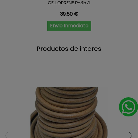
CELLOPRENE P-3571
Precio
39,60 €
Envio Inmediato
Productos de interes