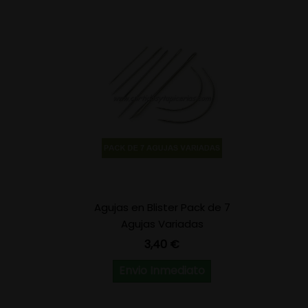
Agujas en Blister Pack de 7
Agujas Variadas
Precio
3,40 €
Envio Inmediato