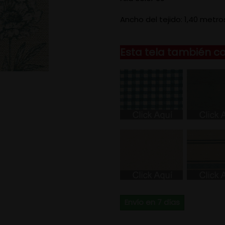
Ancho del tejido: 1,40 metro
Esta tela también c
Envío en 7 días