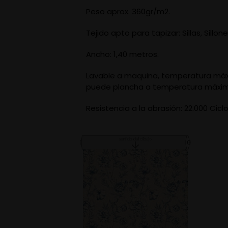
Peso aprox. 360gr/m2.
Tejido apto para tapizar: Sillas, Sill
Ancho: 1,40 metros.
Lavable a maquina, temperatura máxi
puede plancha a temperatura máxima 1
Resistencia a la abrasión: 22.000 Cic