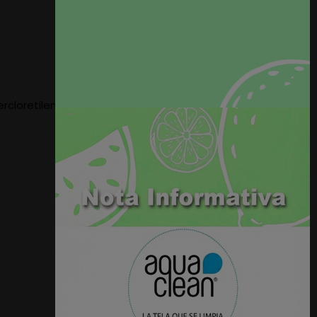
cloretileno. Se