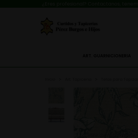
¿Eres profesional? Contactanos, tenemo
ART. GUARNICIONERIA
Inicio
Art. Tapiceria
Telas para Tapiza