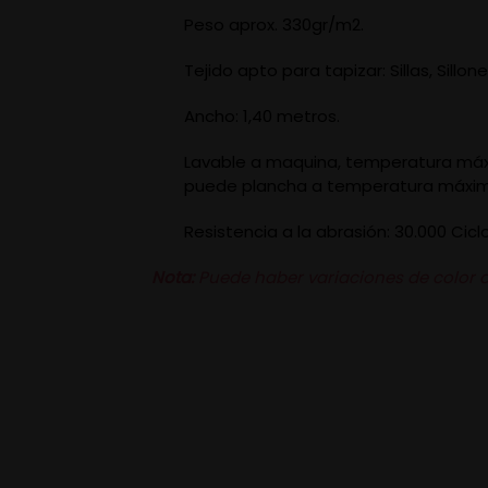
Peso aprox. 330gr/m2.
Tejido apto para tapizar: Sillas, Sill
Ancho: 1,40 metros.
Lavable a maquina, temperatura máxi
puede plancha a temperatura máxima 1
Resistencia a la abrasión: 30.000 Cic
Nota:
Puede haber variaciones de color de 