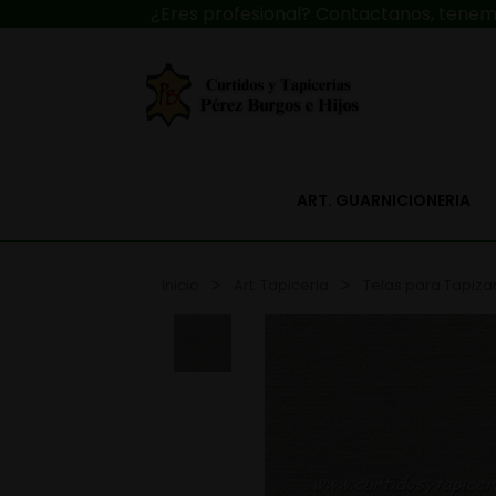
¿Eres profesional? Contactanos, tenemo
ART. GUARNICIONERIA
Inicio
Art. Tapiceria
Telas para Tapiza