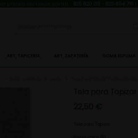
s precios exclusivos para ti
925 820 219 - 625 654 791
|
ART. TAPICERIA
ART. ZAPATERÍA
GOMA ESPUMA
r
Telas Semilisas
Pecle
Tela para Tapizar Pecle color 60
Tela para Tapizar
22,50 €
Tela para Tapizar
Pecle color 60