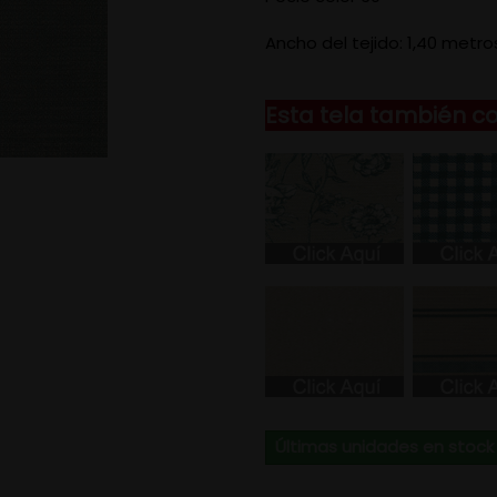
Ancho del tejido: 1,40 metro
Esta tela también c
Últimas unidades en stock