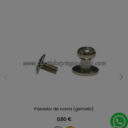
Pasador de rosca (gemelo)
Precio
0,60 €