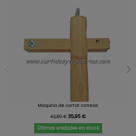
Maquina de cortar correas
Precio base
Precio
35,95 €
42,80 €
Últimas unidades en stock