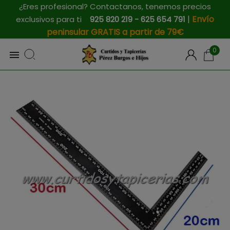
¿Eres profesional? Contactanos, tenemos precios
|
Envío
exclusivos para ti
925 820 219 - 625 654 791
peninsular GRATIS a partir de 79€
0
