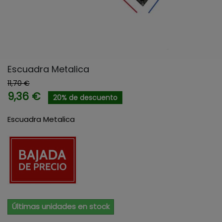
Escuadra Metalica
11,70 €
9,36 €
20% de descuento
Escuadra Metalica
Últimas unidades en stock