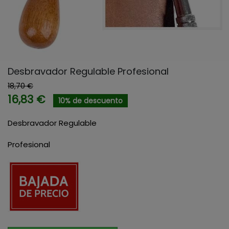
Desbravador Regulable Profesional
18,70 €
16,83 €
10% de descuento
Desbravador Regulable
Profesional