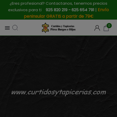
¿Eres profesional? Contactanos, tenemos precios
|
Envío
exclusivos para ti
925 820 219 - 625 654 791
peninsular GRATIS a partir de 79€
0
