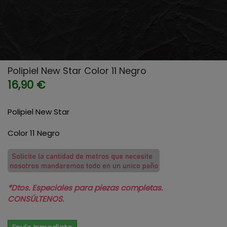
Polipiel New Star Color 11 Negro
16,90 €
Polipiel New Star
Color 11 Negro
*Dtos. Especiales para piezas completas.
CONSÚLTENOS.