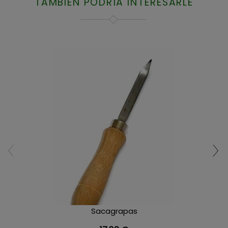
TAMBIÉN PODRÍA INTERESARLE
Sacagrapas