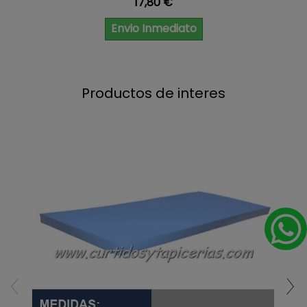
Precio
17,80 €
Envio Inmediato
Productos de interes