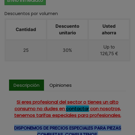
Envío Inmediato
Descuentos por volumen
Descuento
Usted
Cantidad
unitario
ahorra
Up to
25
30%
126,75 €
Descripción
Opiniones
Si eres profesional del sector o tienes un alto
consumo no dudes en
contactar
con nosotros,
tenemos tarifas especiales para profesionales.
DISPONEMOS DE PRECIOS ESPECIALES PARA PIEZAS
COMPLETAS, CONSULTENOS.