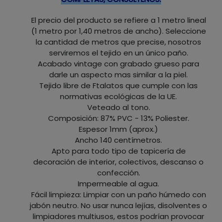
El precio del producto se refiere a 1 metro lineal
(1 metro por 1,40 metros de ancho). Seleccione
la cantidad de metros que precise, nosotros
serviremos el tejido en un único paño.
Acabado vintage con grabado grueso para
darle un aspecto mas similar a la piel.
Tejido libre de Ftalatos que cumple con las
normativas ecológicas de la UE.
Veteado al tono.
Composición: 87% PVC - 13% Poliester.
Espesor 1mm (aprox.)
Ancho 140 centímetros.
Apto para todo tipo de tapicería de
decoración de interior, colectivos, descanso o
confección.
Impermeable al agua.
Fácil limpieza: Limpiar con un paño húmedo con
jabón neutro. No usar nunca lejías, disolventes o
limpiadores multiusos, estos podrían provocar